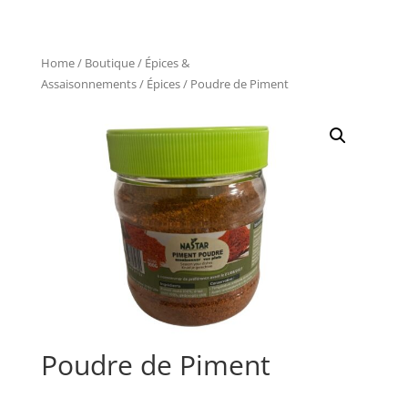
Home
/
Boutique
/
Épices &
Assaisonnements
/
Épices
/ Poudre de Piment
Poudre de Piment