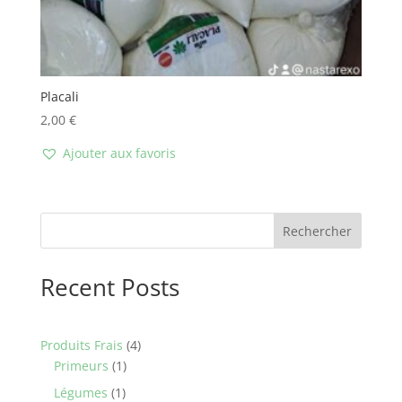
Placali
2,00
€
Ajouter aux favoris
Rechercher
Recent Posts
4
Produits Frais
4
1
products
Primeurs
1
product
1
Légumes
1