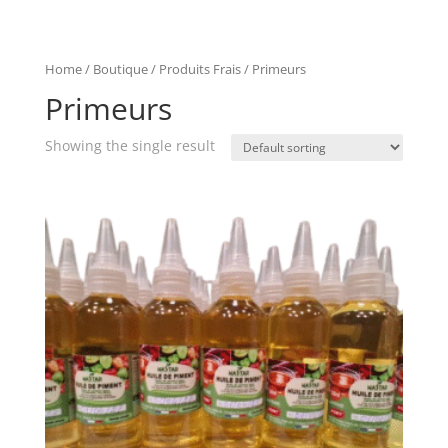
Home
/
Boutique
/
Produits Frais
/ Primeurs
Primeurs
Showing the single result