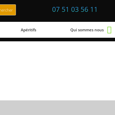
07 51 03 56 11
Apéritifs
Qui sommes nous