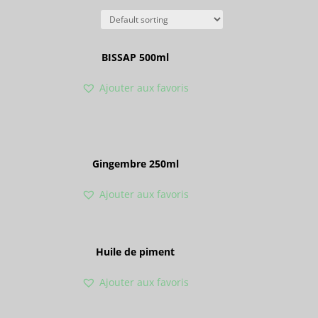
BISSAP 500ml
Ajouter aux favoris
Gingembre 250ml
Ajouter aux favoris
Huile de piment
Ajouter aux favoris