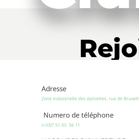
Rejo
Adresse
Zone Industrielle des épinettes, rue de Bruxel
Numero de téléphone
(+33)7 51 03 56 11