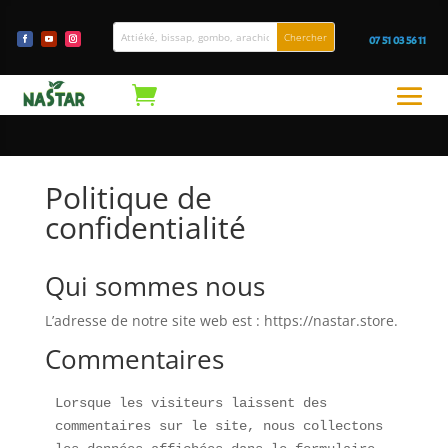
07 51 03 56 11
Politique de
confidentialité
Qui sommes nous
L’adresse de notre site web est : https://nastar.store.
Commentaires
Lorsque les visiteurs laissent des 
commentaires sur le site, nous collectons 