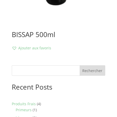
BISSAP 500ml
Ajouter aux favoris
Rechercher
Recent Posts
4
Produits Frais
4
1
products
Primeurs
1
product