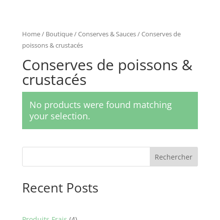
Home
/
Boutique
/
Conserves & Sauces
/ Conserves de
poissons & crustacés
Conserves de poissons &
crustacés
No products were found matching
your selection.
Rechercher
Recent Posts
4
Produits Frais
4