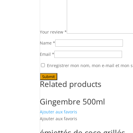
Your review
*
Name
*
Email
*
Enregistrer mon nom, mon e-mail et mon s
Related products
Gingembre 500ml
Ajouter aux favoris
Ajouter aux favoris
émiettés de coco grillés