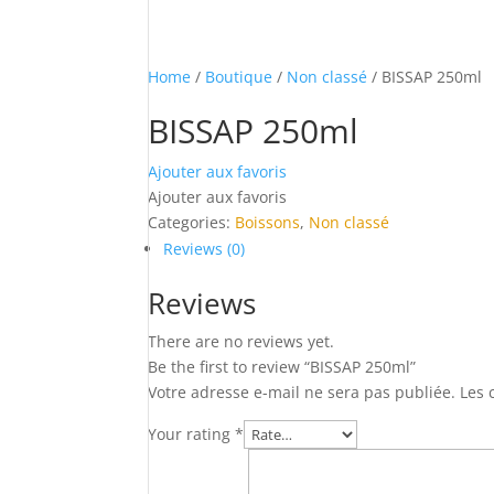
Home
/
Boutique
/
Non classé
/ BISSAP 250ml
BISSAP 250ml
Ajouter aux favoris
Ajouter aux favoris
Categories:
Boissons
,
Non classé
Reviews (0)
Reviews
There are no reviews yet.
Be the first to review “BISSAP 250ml”
Votre adresse e-mail ne sera pas publiée.
Les 
Your rating
*